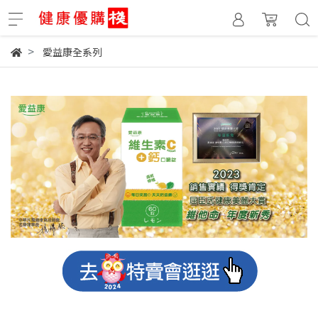
愛益康全系列